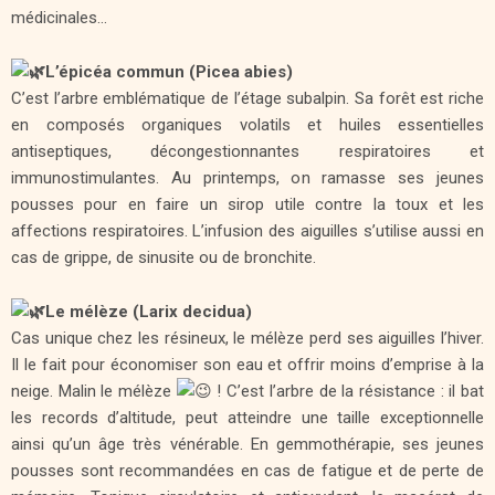
médicinales…
L’épicéa commun (Picea abies)
C’est l’arbre emblématique de l’étage subalpin. Sa forêt est riche
en composés organiques volatils et huiles essentielles
antiseptiques, décongestionnantes respiratoires et
immunostimulantes. Au printemps, on ramasse ses jeunes
pousses pour en faire un sirop utile contre la toux et les
affections respiratoires. L’infusion des aiguilles s’utilise aussi en
cas de grippe, de sinusite ou de bronchite.
Le mélèze (Larix decidua)
Cas unique chez les résineux, le mélèze perd ses aiguilles l’hiver.
Il le fait pour économiser son eau et offrir moins d’emprise à la
neige. Malin le mélèze
! C’est l’arbre de la résistance : il bat
les records d’altitude, peut atteindre une taille exceptionnelle
ainsi qu’un âge très vénérable. En gemmothérapie, ses jeunes
pousses sont recommandées en cas de fatigue et de perte de