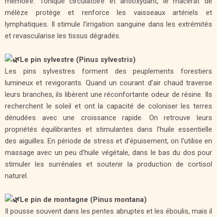
mémoire. Tonique circulatoire et antioxydant, le macérat de
mélèze protège et renforce les vaisseaux artériels et
lymphatiques. Il stimule l’irrigation sanguine dans les extrémités
et revascularise les tissus dégradés.
Le pin sylvestre (Pinus sylvestris)
Les pins sylvestres forment des peuplements forestiers
lumineux et revigorants. Quand un courant d’air chaud traverse
leurs branches, ils libèrent une réconfortante odeur de résine. Ils
recherchent le soleil et ont la capacité de coloniser les terres
dénudées avec une croissance rapide. On retrouve leurs
propriétés équilibrantes et stimulantes dans l’huile essentielle
des aiguilles. En période de stress et d’épuisement, on l’utilise en
massage avec un peu d’huile végétale, dans le bas du dos pour
stimuler les surrénales et soutenir la production de cortisol
naturel.
Le pin de montagne (Pinus montana)
Il pousse souvent dans les pentes abruptes et les éboulis, mais il