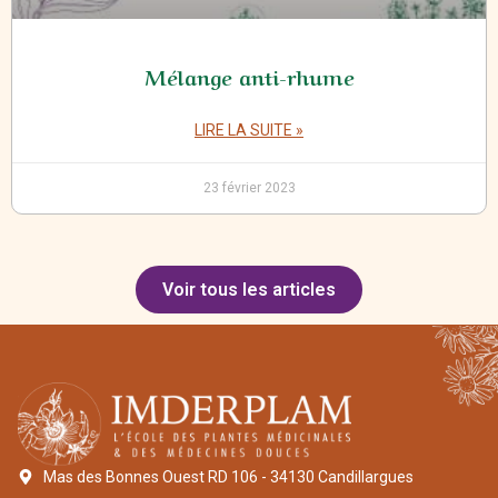
Mélange anti-rhume
LIRE LA SUITE »
23 février 2023
Voir tous les articles
Mas des Bonnes Ouest RD 106 - 34130 Candillargues