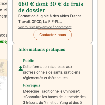
680 € dont 30 € de frais
rice
de dossier
ie
et
ment
Formation éligible à des aides France
Travail, OPCO, La FIF-PL…
Voir tous les moyens de financement
nces
Contactez-nous
mme,
Informations pratiques
Public
Cette formation s'adresse aux
professionnels de santé, praticiens
réglementés et thérapeutes
Prérequis
Médecine Traditionnelle Chinoise*:
∘Connaître les bases de la théorie des
3 trésors, du Yin et du Yang et des 5