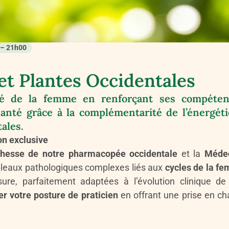
 – 21h00
et Plantes Occidentales
té de la femme en renforçant ses compéten
santé grâce à la complémentarité de l’énergét
ales.
on exclusive
hesse de notre pharmacopée occidentale
et la
Méde
bleaux pathologiques complexes liés aux
cycles de la f
re, parfaitement adaptées à l’évolution clinique de
er votre posture de praticien
en offrant une prise en ch