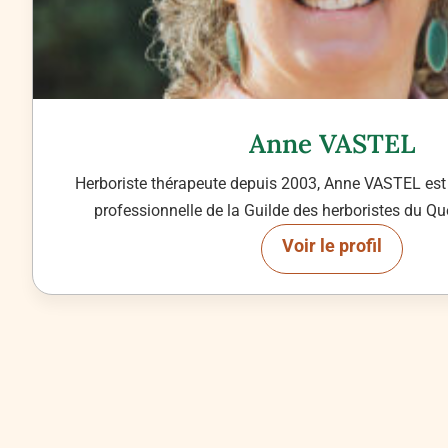
Anne VASTEL
Herboriste thérapeute depuis 2003, Anne VASTEL est a
professionnelle de la Guilde des herboristes du Québ
Voir le profil