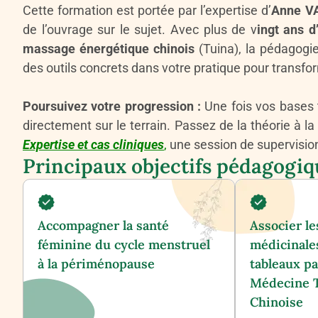
Cette formation est portée par l’expertise d’
Anne V
de l’ouvrage sur le sujet. Avec plus de v
ingt ans 
massage énergétique chinois
(Tuina), la pédagog
des outils concrets dans votre pratique pour transf
Poursuivez votre progression :
Une fois vos bases 
directement sur le terrain. Passez de la théorie à l
Expertise et cas cliniques
,
une session de supervision
Principaux objectifs pédagogiq
Accompagner la santé
Associer le
féminine du cycle menstruel
médicinale
à la périménopause
tableaux pa
Médecine T
Chinoise