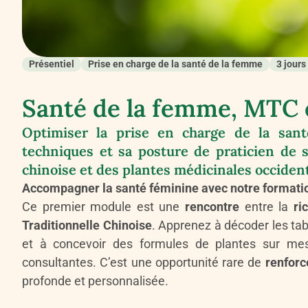
Présentiel
Prise en charge de la santé de la femme
3 jours
Santé de la femme, MTC 
Optimiser la prise en charge de la san
techniques et sa posture de praticien de 
chinoise et des plantes médicinales occident
Accompagner la santé féminine avec notre formati
Ce premier module est une
rencontre
entre la
ric
Traditionnelle Chinoise
. Apprenez à décoder les ta
et à concevoir des formules de plantes sur mesu
consultantes. C’est une opportunité rare de
renforc
profonde et personnalisée.