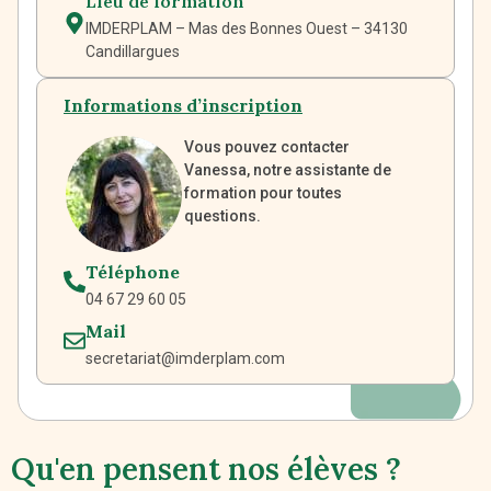
Lieu de formation
IMDERPLAM – Mas des Bonnes Ouest – 34130
Candillargues
Informations d’inscription
Vous pouvez contacter
Vanessa, notre assistante de
formation pour toutes
questions.
Téléphone
04 67 29 60 05
Mail
secretariat@imderplam.com
Qu'en pensent nos élèves ?