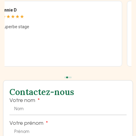
Stephanie E
★★★★★
Cette formation est géniale et très riche!
Contactez-nous
Votre nom
Votre prénom