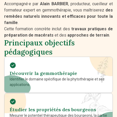
Accompagné·e par
Alain BARBIER
, producteur, cueilleur et
formateur expert en gemmothérapie, vous maîtriserez
des
remèdes naturels innovants et efficaces pour toute la
famille
.
Cette formation concrète inclut des
travaux pratiques de
préparation de macérats
et des
approches de terrain
.
Principaux objectifs
pédagogiques
Découvrir la gemmothérapie
Identifier le domaine spécifique de la phytothérapie et ses
applications.
Étudier les propriétés des bourgeons
Mesurer le potentiel thérapeutique des bourgeons, la partie