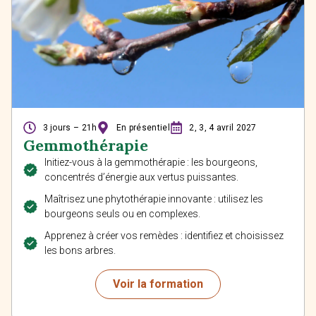
3 jours – 21h
En présentiel
2, 3, 4 avril 2027
Gemmothérapie
Initiez-vous à la gemmothérapie : les bourgeons,
concentrés d’énergie aux vertus puissantes.
Maîtrisez une phytothérapie innovante : utilisez les
bourgeons seuls ou en complexes.
Apprenez à créer vos remèdes : identifiez et choisissez
les bons arbres.
Voir la formation