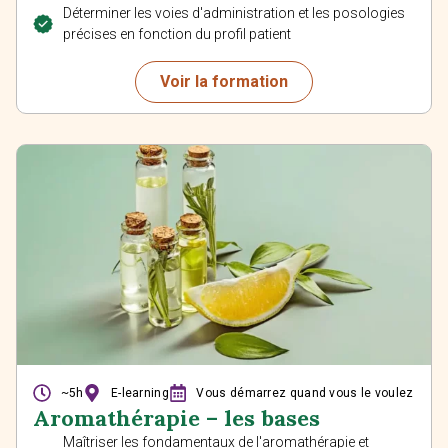
Déterminer les voies d'administration et les posologies
précises en fonction du profil patient
Voir la formation
~5h
E-learning
Vous démarrez quand vous le voulez
Aromathérapie – les bases
Maîtriser les fondamentaux de l'aromathérapie et