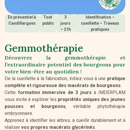
En présentiel à
Tout
3
Identification –
Candillargues
public
jours
cueillette – Travaux
– 21h
pratiques
Gemmothérapie
Découvrez la gemmothérapie et
l’extraordinaire potentiel des bourgeons pour
votre bien-être au quotidien !
De la cueillette à la fabrication, initiez-vous à une
pratique
complète et rigoureuse des macérats de bourgeons
.
Cette
formation immersive de 3 jours
à IMDERPLAM
vous invite à explorer les
propriétés uniques des jeunes
pousses et bourgeons
, véritable phytothérapie
embryonnaire.
Apprenez à identifier les arbres, à cueillir durablement et à
réaliser
vos propres macérats glycérinés
.