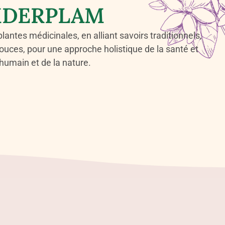
IMDERPLAM
ntes médicinales, en alliant savoirs traditionnels,
uces, pour une approche holistique de la santé et
’humain et de la nature.