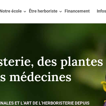
Notre école
Être herboriste
Financement
Infos
sterie, des plantes
es médecines
ALES ET L’ART DE L’HERBORISTERIE DEPUIS