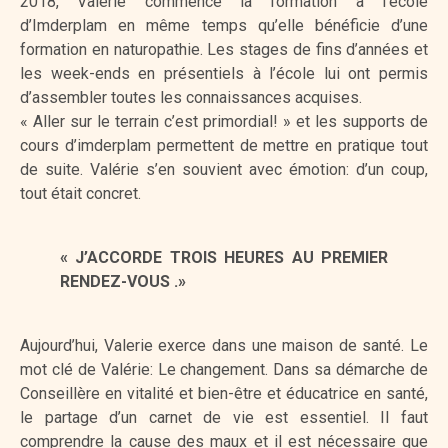
2018, Valérie commence la formation à l’école
d’Imderplam en même temps qu’elle bénéficie d’une
formation en naturopathie. Les stages de fins d’années et
les week-ends en présentiels à l’école lui ont permis
d’assembler toutes les connaissances acquises.
« Aller sur le terrain c’est primordial! » et les supports de
cours d’imderplam permettent de mettre en pratique tout
de suite. Valérie s’en souvient avec émotion: d’un coup,
tout était concret.
« J’ACCORDE TROIS HEURES AU PREMIER
RENDEZ-VOUS .»
Aujourd’hui, Valerie exerce dans une maison de santé. Le
mot clé de Valérie: Le changement. Dans sa démarche de
Conseillère en vitalité et bien-être et éducatrice en santé,
le partage d’un carnet de vie est essentiel. Il faut
comprendre la cause des maux et il est nécessaire que