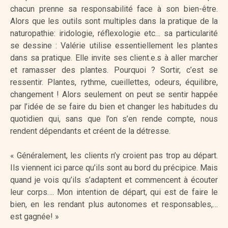
chacun prenne sa responsabilité face à son bien-être.
Alors que les outils sont multiples dans la pratique de la
naturopathie: iridologie, réflexologie etc… sa particularité
se dessine : Valérie utilise essentiellement les plantes
dans sa pratique. Elle invite ses client.e.s à aller marcher
et ramasser des plantes. Pourquoi ? Sortir, c’est se
ressentir. Plantes, rythme, cueillettes, odeurs, équilibre,
changement ! Alors seulement on peut se sentir happée
par l’idée de se faire du bien et changer les habitudes du
quotidien qui, sans que l’on s’en rende compte, nous
rendent dépendants et créent de la détresse.
« Généralement, les clients n’y croient pas trop au départ.
Ils viennent ici parce qu’ils sont au bord du précipice. Mais
quand je vois qu’ils s’adaptent et commencent à écouter
leur corps…. Mon intention de départ, qui est de faire le
bien, en les rendant plus autonomes et responsables,…
est gagnée! »