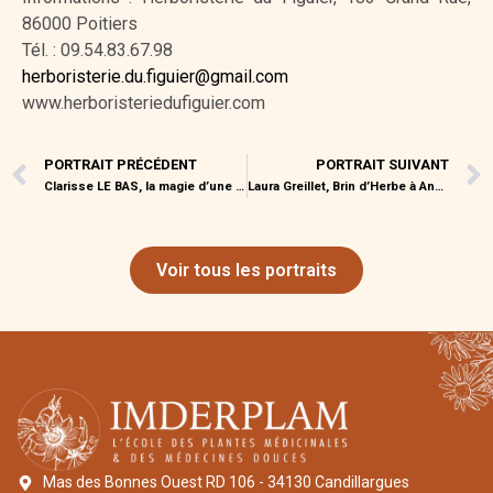
86000 Poitiers
Tél. : 09.54.83.67.98
herboristerie.du.figuier@gmail.com
​www.herboristeriedufiguier.com
PORTRAIT PRÉCÉDENT
PORTRAIT SUIVANT
Clarisse LE BAS, la magie d’une vie au « diapason du monde »
Laura Greillet, Brin d’Herbe à Annecy
Voir tous les portraits
Mas des Bonnes Ouest RD 106 - 34130 Candillargues