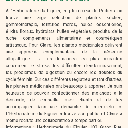
À l’Herboristerie du Figuier, en plein cœur de Poitiers, on
trouve une large sélection de plantes sèches,
gemmothérapie, teintures mères, huiles essentielles,
élixirs floraux, hydrolats, huiles végétales, produits de la
ruche, compléments alimentaires et cosmétiques
artisanaux. Pour Claire, les plantes médicinales délivrent
une approche complémentaire de la médecine
allopathique : « Les demandes les plus courantes
concernent le stress, les difficultés d’endormissement,
les problèmes de digestion ou encore les troubles du
cycle féminin. Sur ces différents registres et tant d’autres,
les plantes médicinales ont beaucoup à apporter. Je suis
heureuse de pouvoir confectionner des mélanges à la
demande, de conseiller mes clients et de les
accompagner dans une démarche de mieux-être ».
L’Herboristerie du Figuier a trouvé son public et Claire a
même recruté une collaboratrice à temps partiel.
Informations : Herboristerie du Figuier, 183 Grand Rue,