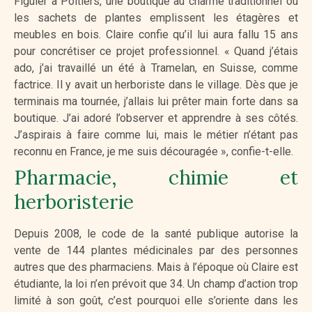
Figuier à Poitiers, une boutique au charme traditionnel où
les sachets de plantes emplissent les étagères et
meubles en bois. Claire confie qu’il lui aura fallu 15 ans
pour concrétiser ce projet professionnel. « Quand j’étais
ado, j’ai travaillé un été à Tramelan, en Suisse, comme
factrice. Il y avait un herboriste dans le village. Dès que je
terminais ma tournée, j’allais lui prêter main forte dans sa
boutique. J’ai adoré l’observer et apprendre à ses côtés.
J’aspirais à faire comme lui, mais le métier n’étant pas
reconnu en France, je me suis découragée », confie-t-elle.
Pharmacie, chimie et
herboristerie
Depuis 2008, le code de la santé publique autorise la
vente de 144 plantes médicinales par des personnes
autres que des pharmaciens. Mais à l’époque où Claire est
étudiante, la loi n’en prévoit que 34. Un champ d’action trop
limité à son goût, c’est pourquoi elle s’oriente dans les