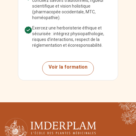
conciliez savoirs traditionnels, rigueur
scientifique et vision holistique
(pharmacopée occidentale, MTC,
homéopathie).
Exercez une herboristerie éthique et
sécurisée : intégrez physiopathologie,
risques d’interactions, respect de la
réglementation et écoresponsabilité.
Voir la formation