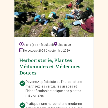
3 ans (+1 an facultatif)
Classique
De octobre 2026 à septembre 2029
Herboristerie, Plantes
Médicinales et Médecines
Douces
Devenez spécialiste de l’herboristerie :
maîtrisez les vertus, les usages et
l’identification botanique des plantes
médicinales.
Pratiquez une herboristerie moderne :