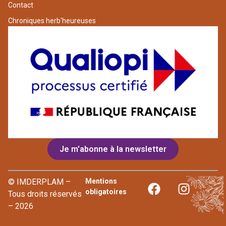
Contact
Chroniques herb'heureuses
Je m'abonne à la newsletter
© IMDERPLAM –
Mentions
obligatoires
Tous droits réservés
– 2026