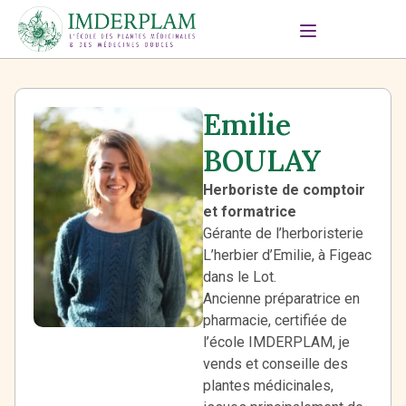
Emilie
BOULAY
Herboriste de comptoir
et formatrice
Gérante de l’herboristerie
L’herbier d’Emilie, à Figeac
dans le Lot.
Ancienne préparatrice en
pharmacie, certifiée de
l’école IMDERPLAM, je
vends et conseille des
plantes médicinales,