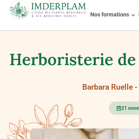
Nos formations
Herboristerie de
Barbara Ruelle 
21 nov