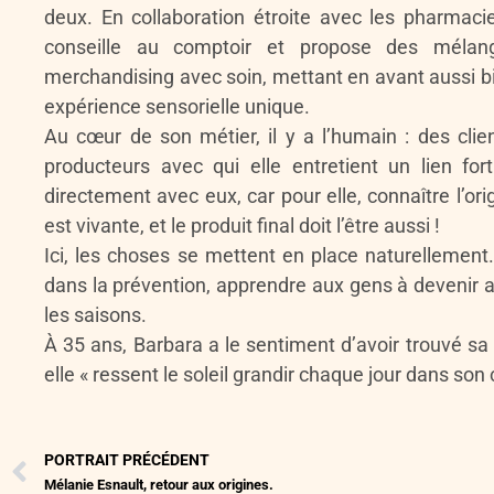
deux. En collaboration étroite avec les pharmacie
conseille au comptoir et propose des mélang
merchandising avec soin, mettant en avant aussi bi
expérience sensorielle unique.
Au cœur de son métier, il y a l’humain : des clien
producteurs avec qui elle entretient un lien fort
directement avec eux, car pour elle, connaître l’orig
est vivante, et le produit final doit l’être aussi !
Ici, les choses se mettent en place naturellement.
dans la prévention, apprendre aux gens à devenir a
les saisons.
À 35 ans, Barbara a le sentiment d’avoir trouvé s
elle « ressent le soleil grandir chaque jour dans son
PORTRAIT PRÉCÉDENT
Mélanie Esnault, retour aux origines.