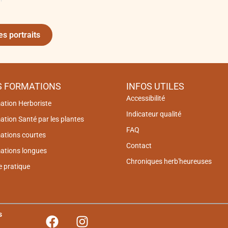
es portraits
S FORMATIONS
INFOS UTILES
Accessibilité
ation Herboriste
Indicateur qualité
tion Santé par les plantes
FAQ
ations courtes
Contact
ations longues
Chroniques herb'heureuses
e pratique
s