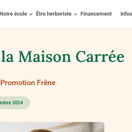
Notre école
Être herboriste
Financement
Infos
 la Maison Carrée
- Promotion Frêne
embre 2024