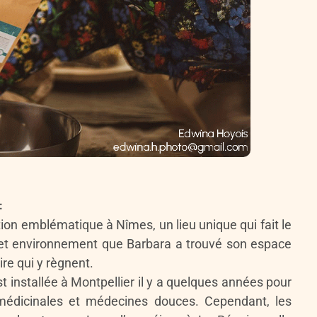
:
tion emblématique à Nîmes, un lieu unique qui fait le
 cet environnement que Barbara a trouvé son espace
aire qui y règnent.
t installée à Montpellier il y a quelques années pour
s médicinales et médecines douces. Cependant, les