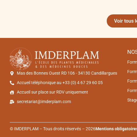
Voir tous l
NO
Form
Forma
Mas des Bonnes Ouest RD 106 - 34130 Candillargues
Form
Accueil téléphonique au +33 (0) 4 67 29 60 05
Form
Accueil sur place sur RDV uniquement
Stag
secretariat@imderplam.com
© IMDERPLAM – Tous droits réservés – 2026
Mentions obligatoire