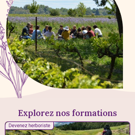
Explorez nos formations
Devenez herboriste