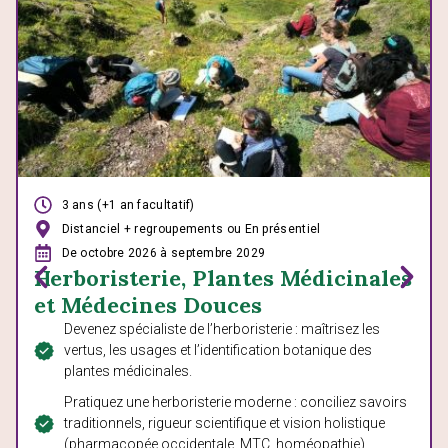
3 ans (+1 an facultatif)
Distanciel + regroupements
ou
En présentiel
De octobre 2026 à septembre 2029
Herboristerie, Plantes Médicinales
et Médecines Douces
Devenez spécialiste de l’herboristerie : maîtrisez les
vertus, les usages et l’identification botanique des
plantes médicinales.
Pratiquez une herboristerie moderne : conciliez savoirs
traditionnels, rigueur scientifique et vision holistique
(pharmacopée occidentale, MTC, homéopathie).