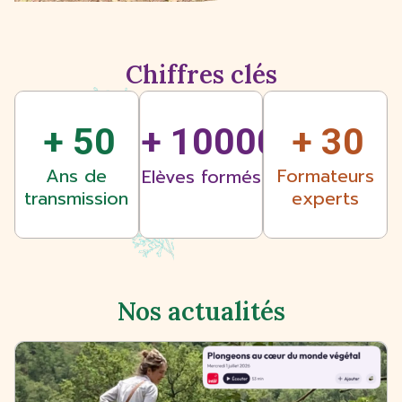
Chiffres clés
+ 
50
+ 
10000
+ 
30
Ans de
Formateurs
Elèves formés
transmission
experts
Nos actualités